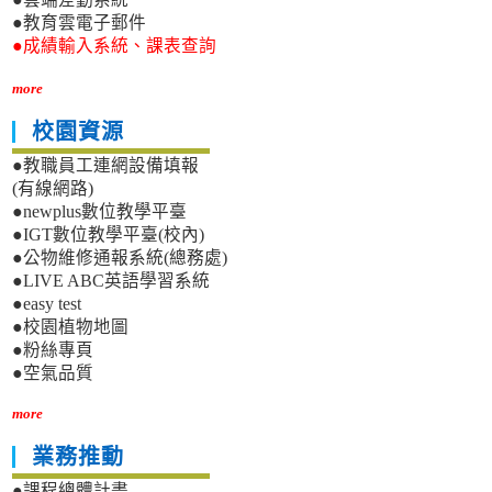
●教育雲電子郵件
●成績輸入系統、課表查詢
more
校園資源
●教職員工連網設備填報
(有線網路)
●newplus數位教學平臺
●IGT數位教學平臺(校內)
●公物維修通報系統(總務處)
●LIVE ABC英語學習系統
●easy test
●校園植物地圖
●粉絲專頁
●空氣品質
more
業務推動
●課程總體計畫