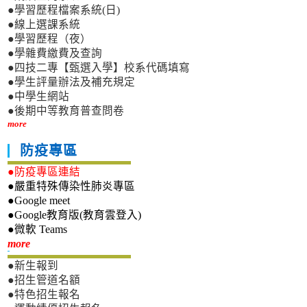
●學習歷程檔案系統(日)
●線上選課系統
●學習歷程（夜）
●學雜費繳費及查詢
●四技二專【甄選入學】校系代碼填寫
●學生評量辦法及補充規定
●中學生網站
●後期中等教育普查問卷
more
防疫專區
●防疫專區連結
●嚴重特殊傳染性肺炎專區
●Google meet
●Google教育版(教育雲登入)
●微軟 Teams
新生專區
more
●新生報到
●招生管道名額
●特色招生報名