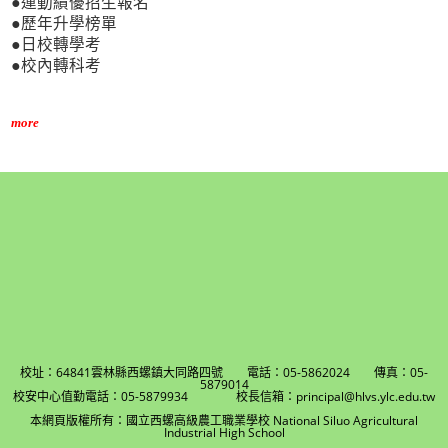
●運動績優招生報名
●歷年升學榜單
●日校轉學考
●校內轉科考
more
校址：64841雲林縣西螺鎮大同路四號 電話：05-5862024 傳真：05-
5879014
校安中心值勤電話：05-5879934 校長信箱：principal@hlvs.ylc.edu.tw
本網頁版權所有：國立西螺高級農工職業學校 National Siluo Agricultural
Industrial High School