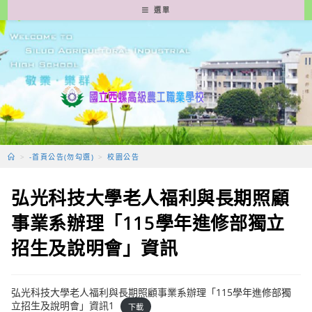
跳
選單
轉
至
主
要
內
容
>
-首頁公告(勿勾選)
>
校園公告
弘光科技大學老人福利與長期照顧
事業系辦理「115學年進修部獨立
招生及說明會」資訊
弘光科技大學老人福利與長期照顧事業系辦理「115學年進修部獨
立招生及說明會」資訊1
下載