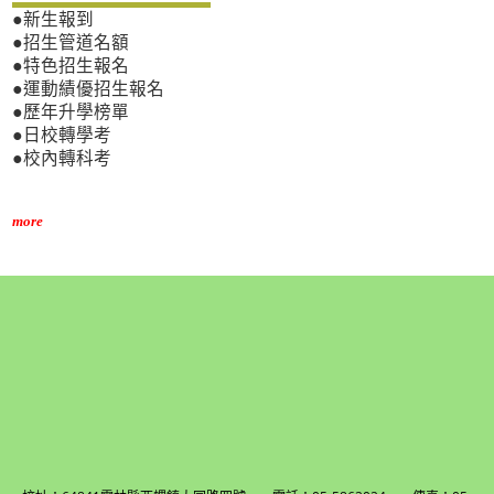
●新生報到
●招生管道名額
●特色招生報名
●運動績優招生報名
●歷年升學榜單
●日校轉學考
●校內轉科考
more