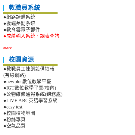
教職員系統
●網路請購系統
●雲端差勤系統
●教育雲電子郵件
●成績輸入系統、課表查詢
more
校園資源
●教職員工連網設備填報
(有線網路)
●newplus數位教學平臺
●IGT數位教學平臺(校內)
●公物維修通報系統(總務處)
●LIVE ABC英語學習系統
●easy test
●校園植物地圖
●粉絲專頁
●空氣品質