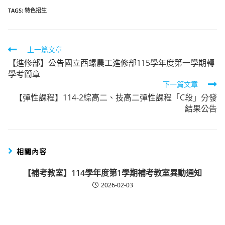
TAGS:
特色招生
Read
上一篇文章
【進修部】公告國立西螺農工進修部115學年度第一學期轉
more
學考簡章
articles
下一篇文章
【彈性課程】114-2綜高二、技高二彈性課程「C段」分發
結果公告
相關內容
【補考教室】114學年度第1學期補考教室異動通知
2026-02-03