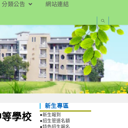
分類公告
網站連結
新生專區
中等學校
●新生報到
●招生管道名額
●特色招生報名