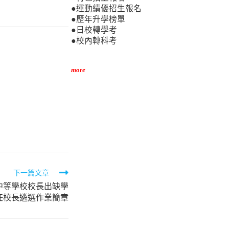
●運動績優招生報名
●歷年升學榜單
●日校轉學考
●校內轉科考
more
下一篇文章
中等學校校長出缺學
任校長遴選作業簡章