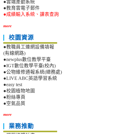
●雲端差勤系統
●教育雲電子郵件
●成績輸入系統、課表查詢
more
校園資源
●教職員工連網設備填報
(有線網路)
●newplus數位教學平臺
●IGT數位教學平臺(校內)
●公物維修通報系統(總務處)
●LIVE ABC英語學習系統
●easy test
●校園植物地圖
●粉絲專頁
●空氣品質
more
業務推動