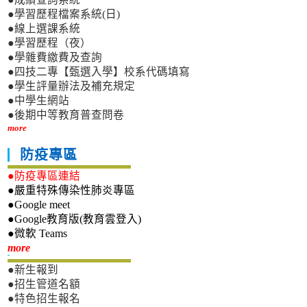
●學習歷程檔案系統(日)
●線上選課系統
●學習歷程（夜）
●學雜費繳費及查詢
●四技二專【甄選入學】校系代碼填寫
●學生評量辦法及補充規定
●中學生網站
●後期中等教育普查問卷
more
防疫專區
●防疫專區連結
●嚴重特殊傳染性肺炎專區
●Google meet
●Google教育版(教育雲登入)
●微軟 Teams
新生專區
more
●新生報到
●招生管道名額
●特色招生報名