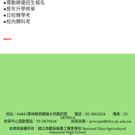
●運動績優招生報名
●歷年升學榜單
●日校轉學考
●校內轉科考
more
校址：64841雲林縣西螺鎮大同路四號 電話：05-5862024 傳真：05-
5879014
校安中心值勤電話：05-5879934 校長信箱：principal@hlvs.ylc.edu.tw
本網頁版權所有：國立西螺高級農工職業學校 National Siluo Agricultural
Industrial High School