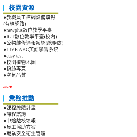
校園資源
●教職員工連網設備填報
(有線網路)
●newplus數位教學平臺
●IGT數位教學平臺(校內)
●公物維修通報系統(總務處)
●LIVE ABC英語學習系統
●easy test
●校園植物地圖
●粉絲專頁
●空氣品質
more
業務推動
●課程總體計畫
●課程諮詢
●中途離校填報
●員工協助方案
●職業安全衛生管理