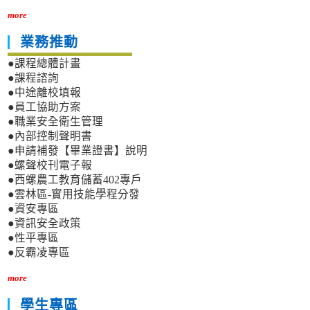
more
業務推動
●課程總體計畫
●課程諮詢
●中途離校填報
●員工協助方案
●職業安全衛生管理
●內部控制聲明書
●申請補發【畢業證書】說明
●螺聲校刊電子報
●西螺農工教育儲蓄402專戶
●雲林區-實用技能學程分發
●資安專區
●資訊安全政策
●性平專區
●反霸凌專區
more
學生專區