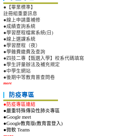
●【畢業標準】
註冊組重要訊息
●線上申請重補修
●成績查詢系統
●學習歷程檔案系統(日)
●線上選課系統
●學習歷程（夜）
●學雜費繳費及查詢
●四技二專【甄選入學】校系代碼填寫
●學生評量辦法及補充規定
●中學生網站
●後期中等教育普查問卷
more
防疫專區
●防疫專區連結
●嚴重特殊傳染性肺炎專區
●Google meet
●Google教育版(教育雲登入)
●微軟 Teams