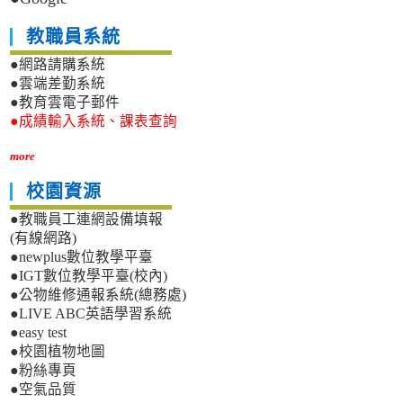
教職員系統
●網路請購系統
●雲端差勤系統
●教育雲電子郵件
●成績輸入系統、課表查詢
more
校園資源
●教職員工連網設備填報
(有線網路)
●newplus數位教學平臺
●IGT數位教學平臺(校內)
●公物維修通報系統(總務處)
●LIVE ABC英語學習系統
●easy test
●校園植物地圖
●粉絲專頁
●空氣品質