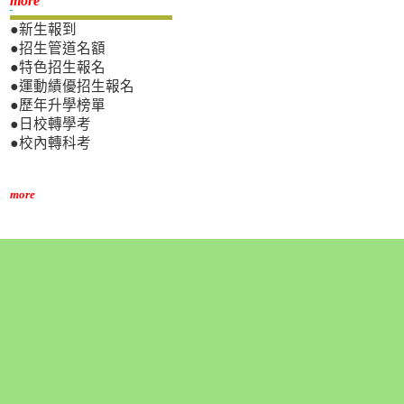
新生專區
more
●新生報到
●招生管道名額
●特色招生報名
●運動績優招生報名
●歷年升學榜單
●日校轉學考
●校內轉科考
more