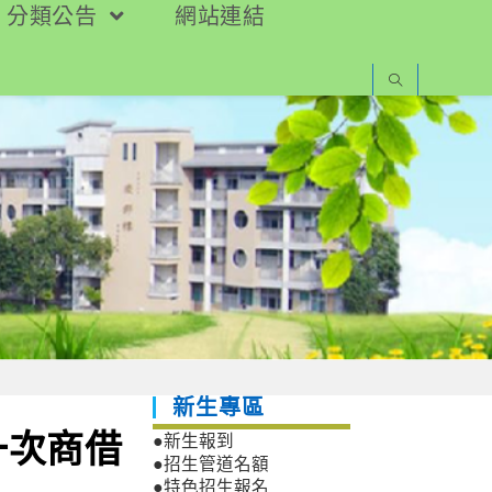
分類公告
網站連結
新生專區
一次商借
●新生報到
●招生管道名額
●特色招生報名