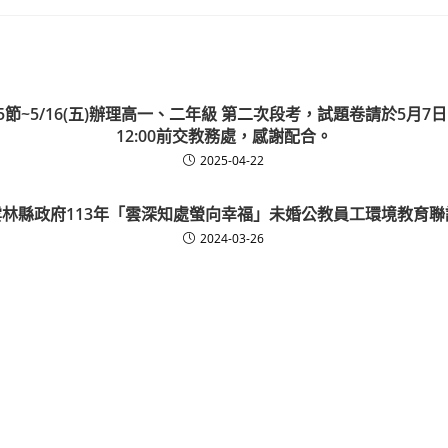
午第5節~5/16(五)辦理高一、二年級 第二次段考，試題卷請於5月
12:00前交教務處，感謝配合。
2025-04-22
雲林縣政府113年「雲深知處螢向幸福」未婚公教員工環境教育聯
2024-03-26