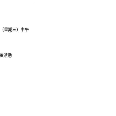
7日（星期三）中午
誼活動