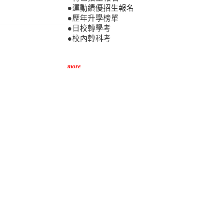
●運動績優招生報名
●歷年升學榜單
●日校轉學考
●校內轉科考
more