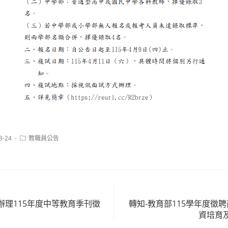
Post
3-24
教職員公告
category:
辦理115年度中等教育季刊徵
轉知-教育部115學年度徵
資培育