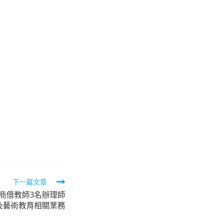
下一篇文章
聘商借教師3名辦理師
及藝術教育相關業務