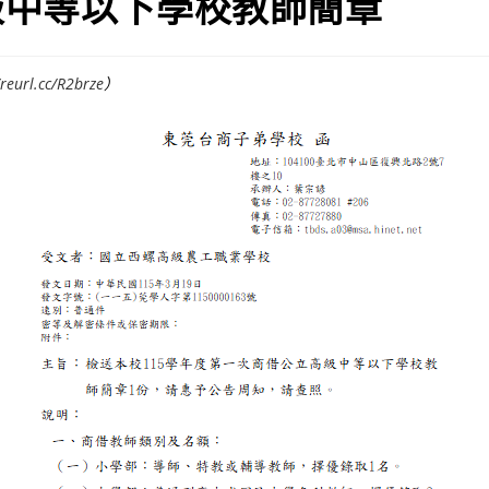
級中等以下學校教師簡章
/reurl.cc/R2brze
）