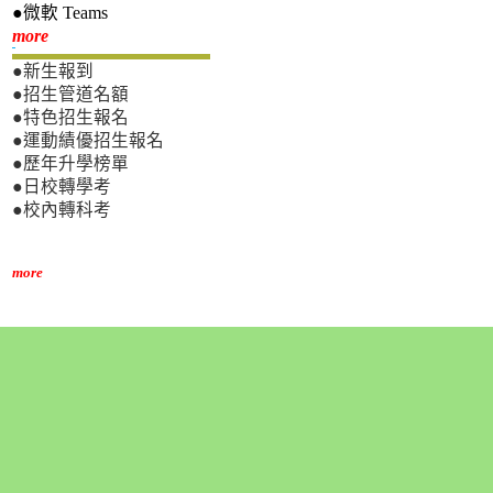
●微軟 Teams
新生專區
more
●新生報到
●招生管道名額
●特色招生報名
●運動績優招生報名
●歷年升學榜單
●日校轉學考
●校內轉科考
more