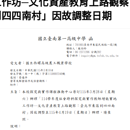
工作坊─文化資產教育上路觀察
到四四南村」因故調整日期