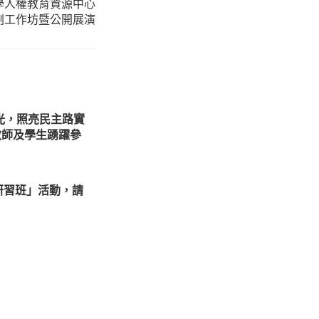
學人權教育資源中心
劇工作坊暨公開展演
光，照亮民主路實
教師及學生踴躍參
研習班」活動，請