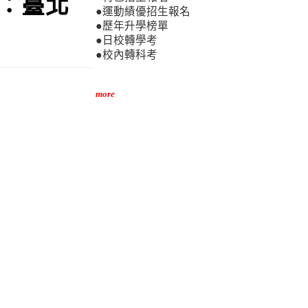
：臺北
●運動績優招生報名
●歷年升學榜單
●日校轉學考
●校內轉科考
more