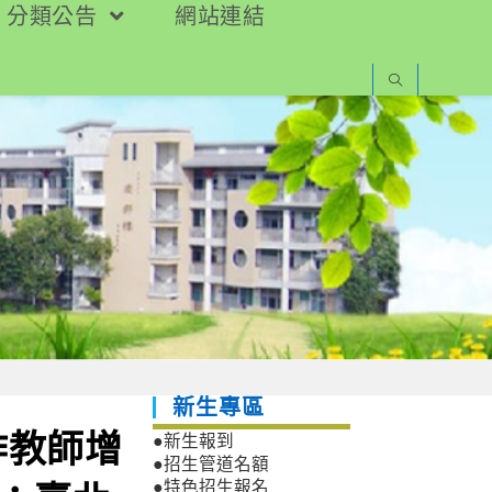
分類公告
網站連結
新生專區
作教師增
●新生報到
●招生管道名額
●特色招生報名