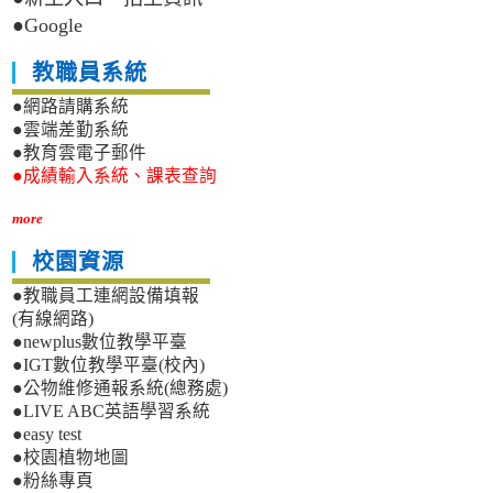
●Google
教職員系統
●網路請購系統
●雲端差勤系統
●教育雲電子郵件
●成績輸入系統、課表查詢
more
校園資源
●教職員工連網設備填報
(有線網路)
●newplus數位教學平臺
●IGT數位教學平臺(校內)
●公物維修通報系統(總務處)
●LIVE ABC英語學習系統
●easy test
●校園植物地圖
●粉絲專頁