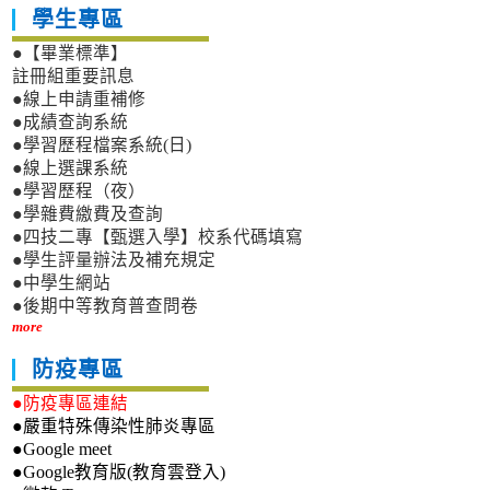
學生專區
●【畢業標準】
註冊組重要訊息
●線上申請重補修
●成績查詢系統
●學習歷程檔案系統(日)
●線上選課系統
●學習歷程（夜）
●學雜費繳費及查詢
●四技二專【甄選入學】校系代碼填寫
●學生評量辦法及補充規定
●中學生網站
●後期中等教育普查問卷
more
防疫專區
●防疫專區連結
●嚴重特殊傳染性肺炎專區
●Google meet
●Google教育版(教育雲登入)