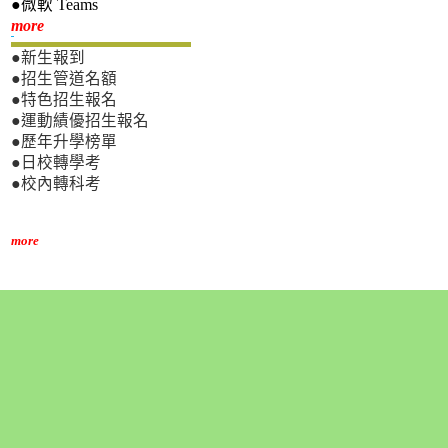
●微軟 Teams
新生專區
more
●新生報到
●招生管道名額
●特色招生報名
●運動績優招生報名
●歷年升學榜單
●日校轉學考
●校內轉科考
more