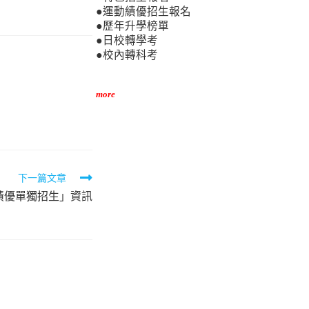
●運動績優招生報名
●歷年升學榜單
●日校轉學考
●校內轉科考
more
下一篇文章
績優單獨招生」資訊