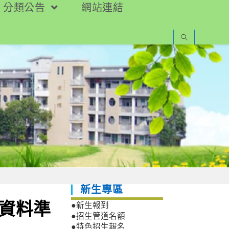
分類公告
網站連結
新生專區
審資料準
●新生報到
●招生管道名額
●特色招生報名