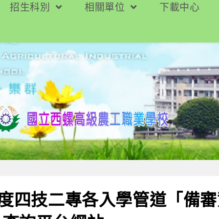
招生科別
相關單位
下載中心
年度四技二專各入學管道「備