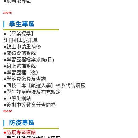
●反霸凌專區
more
學生專區
●【畢業標準】
註冊組重要訊息
●線上申請重補修
●成績查詢系統
●學習歷程檔案系統(日)
●線上選課系統
●學習歷程（夜）
●學雜費繳費及查詢
●四技二專【甄選入學】校系代碼填寫
●學生評量辦法及補充規定
●中學生網站
●後期中等教育普查問卷
more
防疫專區
●防疫專區連結