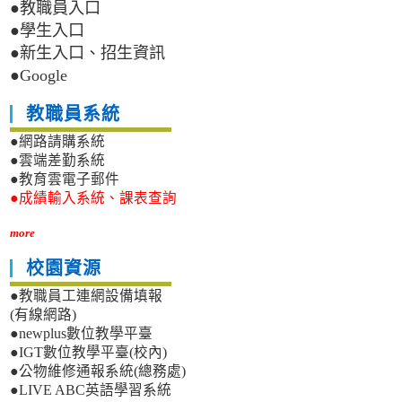
●教職員入口
●學生入口
●新生入口、招生資訊
●Google
教職員系統
●網路請購系統
●雲端差勤系統
●教育雲電子郵件
●成績輸入系統、課表查詢
more
校園資源
●教職員工連網設備填報
(有線網路)
●newplus數位教學平臺
●IGT數位教學平臺(校內)
●公物維修通報系統(總務處)
●LIVE ABC英語學習系統