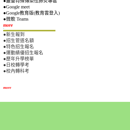
●嚴重特殊傳染性肺炎專區
●Google meet
●Google教育版(教育雲登入)
●微軟 Teams
新生專區
more
●新生報到
●招生管道名額
●特色招生報名
●運動績優招生報名
●歷年升學榜單
●日校轉學考
●校內轉科考
more