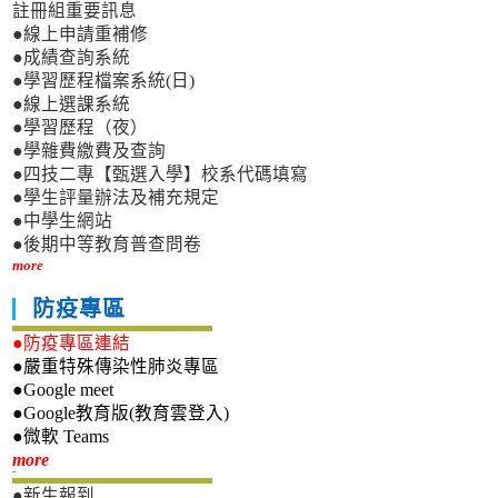
註冊組重要訊息
●線上申請重補修
●成績查詢系統
●學習歷程檔案系統(日)
●線上選課系統
●學習歷程（夜）
●學雜費繳費及查詢
●四技二專【甄選入學】校系代碼填寫
●學生評量辦法及補充規定
●中學生網站
●後期中等教育普查問卷
more
防疫專區
●防疫專區連結
●嚴重特殊傳染性肺炎專區
●Google meet
●Google教育版(教育雲登入)
●微軟 Teams
新生專區
more
●新生報到