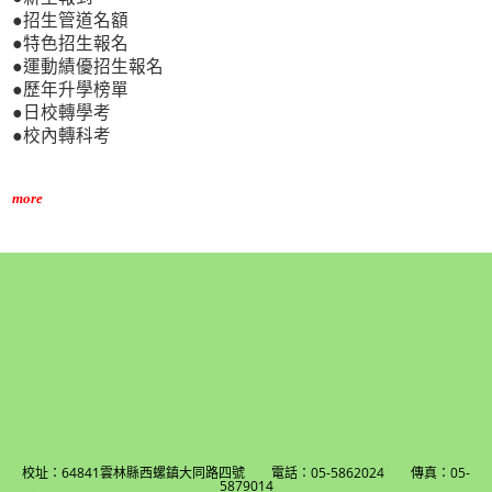
●招生管道名額
●特色招生報名
●運動績優招生報名
●歷年升學榜單
●日校轉學考
●校內轉科考
more
校址：64841雲林縣西螺鎮大同路四號 電話：05-5862024 傳真：05-
5879014