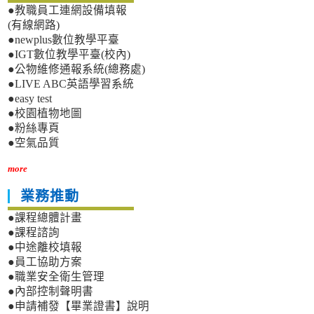
●教職員工連網設備填報
(有線網路)
●newplus數位教學平臺
●IGT數位教學平臺(校內)
●公物維修通報系統(總務處)
●LIVE ABC英語學習系統
●easy test
●校園植物地圖
●粉絲專頁
●空氣品質
more
業務推動
●課程總體計畫
●課程諮詢
●中途離校填報
●員工協助方案
●職業安全衛生管理
●內部控制聲明書
●申請補發【畢業證書】說明