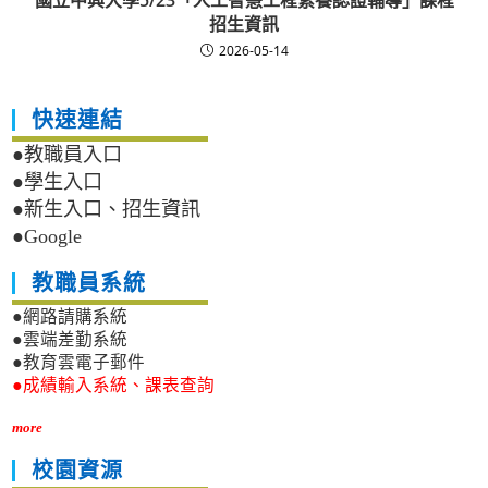
國立中興大學5/23「人工智慧工程素養認證輔導」課程
招生資訊
2026-05-14
快速連結
●教職員入口
●學生入口
●新生入口、招生資訊
●Google
教職員系統
●網路請購系統
●雲端差勤系統
●教育雲電子郵件
●成績輸入系統、課表查詢
more
校園資源