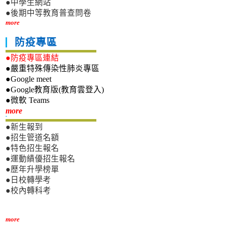
●中學生網站
●後期中等教育普查問卷
more
防疫專區
●防疫專區連結
●嚴重特殊傳染性肺炎專區
●Google meet
●Google教育版(教育雲登入)
●微軟 Teams
新生專區
more
●新生報到
●招生管道名額
●特色招生報名
●運動績優招生報名
●歷年升學榜單
●日校轉學考
●校內轉科考
more