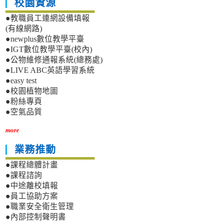
校園資源
●教職員工連網設備填報
(有線網路)
●newplus數位教學平臺
●IGT數位教學平臺(校內)
●公物維修通報系統(總務處)
●LIVE ABC英語學習系統
●easy test
●校園植物地圖
●粉絲專頁
●空氣品質
more
業務推動
●課程總體計畫
●課程諮詢
●中途離校填報
●員工協助方案
●職業安全衛生管理
●內部控制聲明書