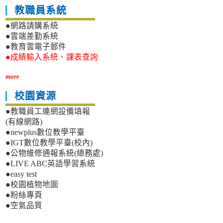
教職員系統
●網路請購系統
●雲端差勤系統
●教育雲電子郵件
●成績輸入系統、課表查詢
more
校園資源
●教職員工連網設備填報
(有線網路)
●newplus數位教學平臺
●IGT數位教學平臺(校內)
●公物維修通報系統(總務處)
●LIVE ABC英語學習系統
●easy test
●校園植物地圖
●粉絲專頁
●空氣品質