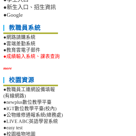
●新生入口、招生資訊
●Google
教職員系統
●網路請購系統
●雲端差勤系統
●教育雲電子郵件
●成績輸入系統、課表查詢
more
校園資源
●教職員工連網設備填報
(有線網路)
●newplus數位教學平臺
●IGT數位教學平臺(校內)
●公物維修通報系統(總務處)
●LIVE ABC英語學習系統
●easy test
●校園植物地圖