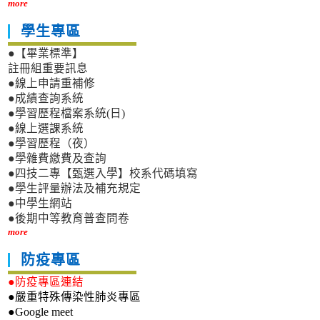
more
學生專區
●【畢業標準】
註冊組重要訊息
●線上申請重補修
●成績查詢系統
●學習歷程檔案系統(日)
●線上選課系統
●學習歷程（夜）
●學雜費繳費及查詢
●四技二專【甄選入學】校系代碼填寫
●學生評量辦法及補充規定
●中學生網站
●後期中等教育普查問卷
more
防疫專區
●防疫專區連結
●嚴重特殊傳染性肺炎專區
●Google meet