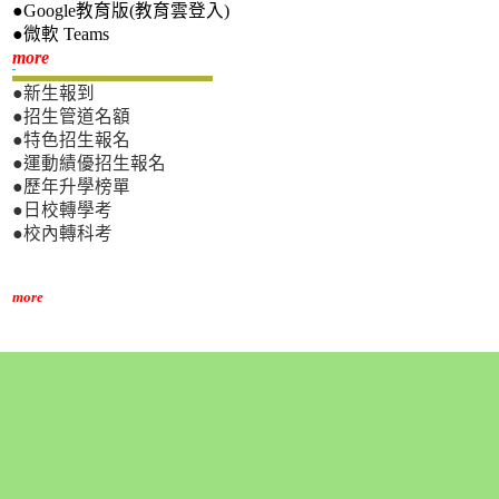
●Google教育版(教育雲登入)
●微軟 Teams
新生專區
more
●新生報到
●招生管道名額
●特色招生報名
●運動績優招生報名
●歷年升學榜單
●日校轉學考
●校內轉科考
more