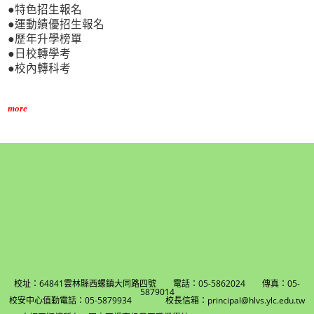
●特色招生報名
●運動績優招生報名
●歷年升學榜單
●日校轉學考
●校內轉科考
more
校址：64841雲林縣西螺鎮大同路四號 電話：05-5862024 傳真：05-
5879014
校安中心值勤電話：05-5879934 校長信箱：principal@hlvs.ylc.edu.tw