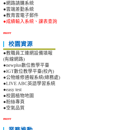
●網路請購系統
●雲端差勤系統
●教育雲電子郵件
●成績輸入系統、課表查詢
more
校園資源
●教職員工連網設備填報
(有線網路)
●newplus數位教學平臺
●IGT數位教學平臺(校內)
●公物維修通報系統(總務處)
●LIVE ABC英語學習系統
●easy test
●校園植物地圖
●粉絲專頁
●空氣品質
more