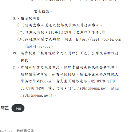
修簡章
下載
Post
1-21
教職員公告