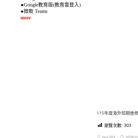
●Google教育版(教育雲登入)
●微軟 Teams
more
115年度海外短期進
瀏覽次數:
303
Post
Post
hlvs203
2026-0