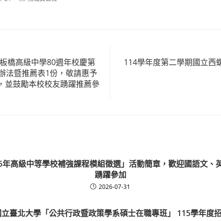
category:
板橋高級中學80週年校慶第
114學年度第二學期國立西
選辦法暨推薦表1份，敬請惠予
，並鼓勵本校校友踴躍推薦參
15年高級中等學校補強課程模組徵選」活動簡章，歡迎國語文、
踴躍參加
2026-07-31
國立臺北大學「公共行政暨政策學系碩士在職專班」 115學年度