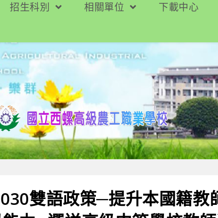
招生科別
相關單位
下載中心
2030雙語政策─提升本國籍教