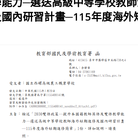
學能力─選送高級中等學校教師
國內研習計畫─115年度海外