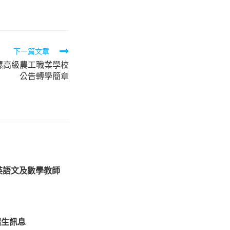
下一篇文章
螺高級農工職業學校
公告轉學簡章
英語文及數學教師
招生訊息