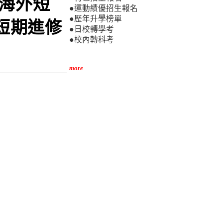
海外短
●運動績優招生報名
●歷年升學榜單
短期進修
●日校轉學考
●校內轉科考
more