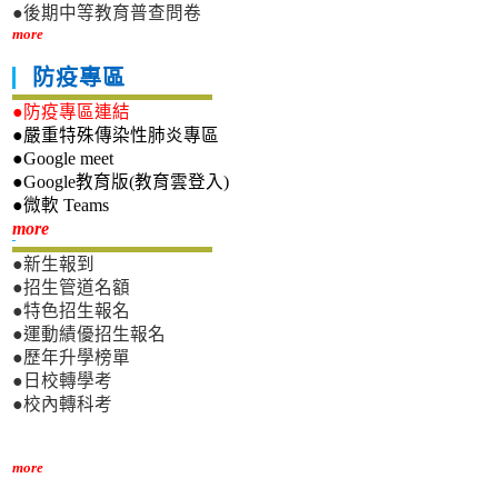
●後期中等教育普查問卷
more
防疫專區
●防疫專區連結
●嚴重特殊傳染性肺炎專區
●Google meet
●Google教育版(教育雲登入)
●微軟 Teams
新生專區
more
●新生報到
●招生管道名額
●特色招生報名
●運動績優招生報名
●歷年升學榜單
●日校轉學考
●校內轉科考
more