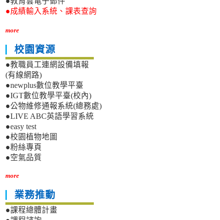
●教育雲電子郵件
●成績輸入系統、課表查詢
more
校園資源
●教職員工連網設備填報
(有線網路)
●newplus數位教學平臺
●IGT數位教學平臺(校內)
●公物維修通報系統(總務處)
●LIVE ABC英語學習系統
●easy test
●校園植物地圖
●粉絲專頁
●空氣品質
more
業務推動
●課程總體計畫