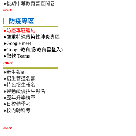
●後期中等教育普查問卷
more
防疫專區
●防疫專區連結
●嚴重特殊傳染性肺炎專區
●Google meet
●Google教育版(教育雲登入)
●微軟 Teams
新生專區
more
●新生報到
●招生管道名額
●特色招生報名
●運動績優招生報名
●歷年升學榜單
●日校轉學考
●校內轉科考
more