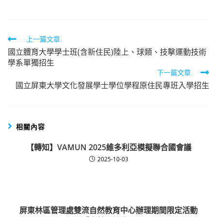
Read
上一篇文章
國立體育大學學士班(含新住民)陸上、球類、技擊運動技術
more
學系單獨招生
articles
下一篇文章
國立屏東大學文化發展學士學位學程原住民專班入學招生
相關內容
【轉知】VAMUN 2025維多利亞模擬聯合國會議
2025-10-03
屏東林區管理處雙流自然教育中心辦理期間限定活動