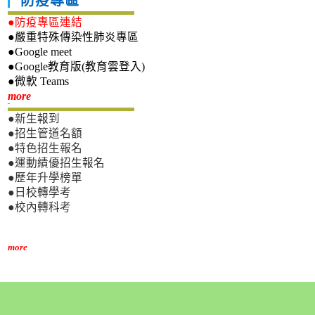
防疫專區
●防疫專區連結
●嚴重特殊傳染性肺炎專區
●Google meet
●Google教育版(教育雲登入)
●微軟 Teams
新生專區
more
●新生報到
●招生管道名額
●特色招生報名
●運動績優招生報名
●歷年升學榜單
●日校轉學考
●校內轉科考
more