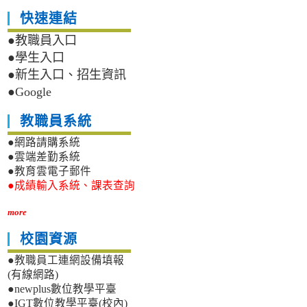
快速連結
●教職員入口
●學生入口
●新生入口、招生資訊
●Google
教職員系統
●網路請購系統
●雲端差勤系統
●教育雲電子郵件
●成績輸入系統、課表查詢
more
校園資源
●教職員工連網設備填報
(有線網路)
●newplus數位教學平臺
●IGT數位教學平臺(校內)