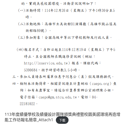
113年度績優學校及績優設計團隊頒獎典禮暨校園美感環境再造增
能工作坊報名簡章_Attach1
下載