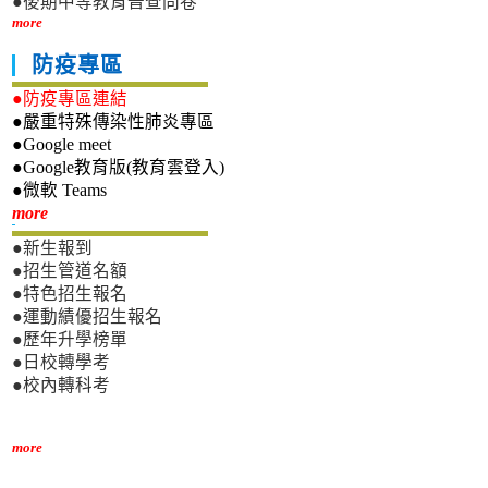
●後期中等教育普查問卷
more
防疫專區
●防疫專區連結
●嚴重特殊傳染性肺炎專區
●Google meet
●Google教育版(教育雲登入)
●微軟 Teams
新生專區
more
●新生報到
●招生管道名額
●特色招生報名
●運動績優招生報名
●歷年升學榜單
●日校轉學考
●校內轉科考
more