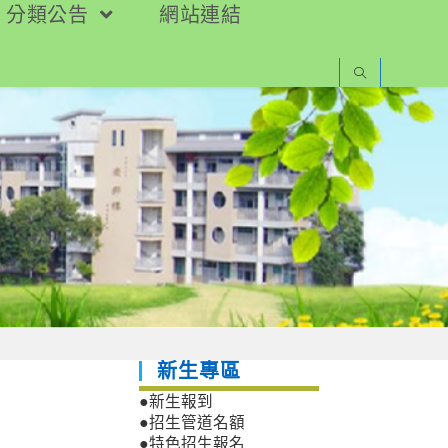
分類公告
網站連結
新生專區
●新生報到
●招生管道名額
●特色招生報名