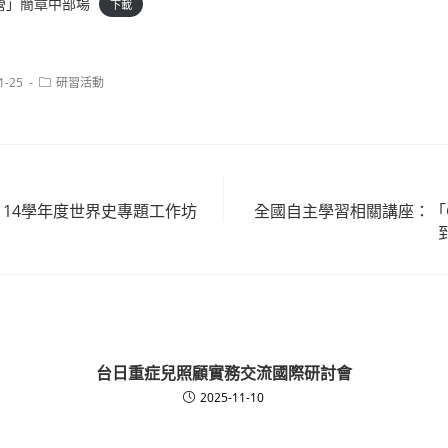
營」簡章中部場
下載
Post
1-25
研習活動
category:
114學年度世界史專題工作坊
全國自主學習相關講座：「Go
台日重症兒照顧實務交流國際研討會
2025-11-10