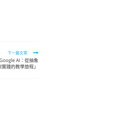
下一篇文章
ogle AI：從抽象
到實踐的教學旅程」