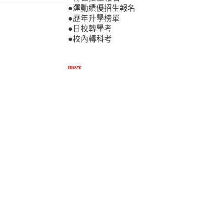
●運動績優招生報名
●歷年升學榜單
●日校轉學考
●校內轉科考
more