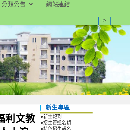
分類公告
網站連結
新生專區
福利文教
●新生報到
●招生管道名額
●特色招生報名