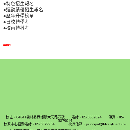
●特色招生報名
●運動績優招生報名
●歷年升學榜單
●日校轉學考
●校內轉科考
more
校址：64841雲林縣西螺鎮大同路四號 電話：05-5862024 傳真：05-
5879014
校安中心值勤電話：05-5879934 校長信箱：principal@hlvs.ylc.edu.tw