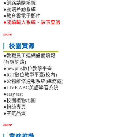
●網路請購系統
●雲端差勤系統
●教育雲電子郵件
●成績輸入系統、課表查詢
more
校園資源
●教職員工連網設備填報
(有線網路)
●newplus數位教學平臺
●IGT數位教學平臺(校內)
●公物維修通報系統(總務處)
●LIVE ABC英語學習系統
●easy test
●校園植物地圖
●粉絲專頁
●空氣品質
more
業務推動