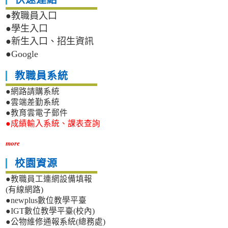
●教職員入口
●學生入口
●新生入口、招生資訊
●Google
教職員系統
●網路請購系統
●雲端差勤系統
●教育雲電子郵件
●成績輸入系統、課表查詢
more
校園資源
●教職員工連網設備填報
(有線網路)
●newplus數位教學平臺
●IGT數位教學平臺(校內)
●公物維修通報系統(總務處)