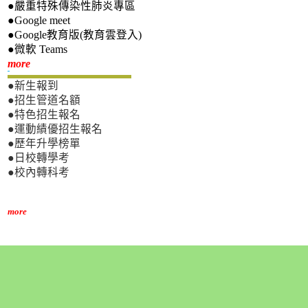
●嚴重特殊傳染性肺炎專區
●Google meet
●Google教育版(教育雲登入)
●微軟 Teams
新生專區
more
●新生報到
●招生管道名額
●特色招生報名
●運動績優招生報名
●歷年升學榜單
●日校轉學考
●校內轉科考
more