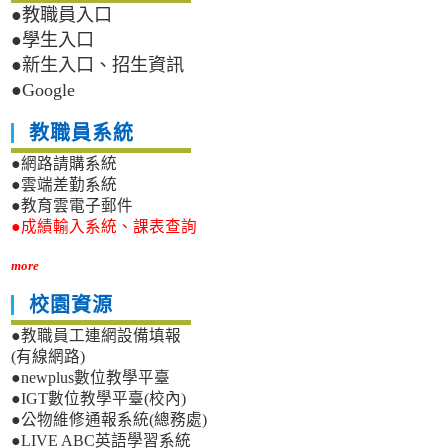
●教職員入口
●學生入口
●新生入口、招生資訊
●Google
教職員系統
●網路請購系統
●雲端差勤系統
●教育雲電子郵件
●成績輸入系統、課表查詢
more
校園資源
●教職員工連網設備填報
(有線網路)
●newplus數位教學平臺
●IGT數位教學平臺(校內)
●公物維修通報系統(總務處)
●LIVE ABC英語學習系統