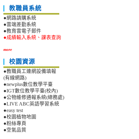
教職員系統
●網路請購系統
●雲端差勤系統
●教育雲電子郵件
●成績輸入系統、課表查詢
more
校園資源
●教職員工連網設備填報
(有線網路)
●newplus數位教學平臺
●IGT數位教學平臺(校內)
●公物維修通報系統(總務處)
●LIVE ABC英語學習系統
●easy test
●校園植物地圖
●粉絲專頁
●空氣品質