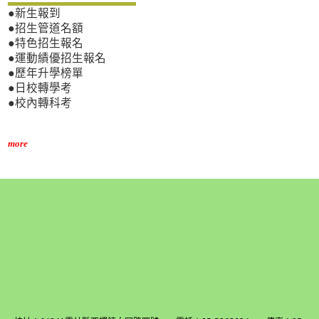
●新生報到
●招生管道名額
●特色招生報名
●運動績優招生報名
●歷年升學榜單
●日校轉學考
●校內轉科考
more