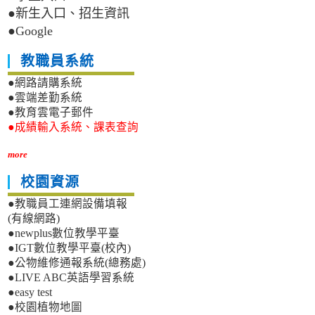
●新生入口、招生資訊
●Google
教職員系統
●網路請購系統
●雲端差勤系統
●教育雲電子郵件
●成績輸入系統、課表查詢
more
校園資源
●教職員工連網設備填報
(有線網路)
●newplus數位教學平臺
●IGT數位教學平臺(校內)
●公物維修通報系統(總務處)
●LIVE ABC英語學習系統
●easy test
●校園植物地圖