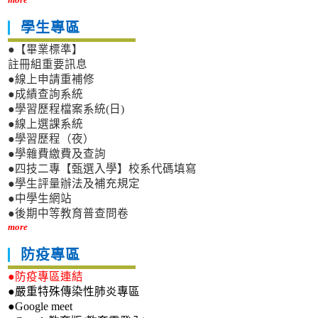
學生專區
●【畢業標準】
註冊組重要訊息
●線上申請重補修
●成績查詢系統
●學習歷程檔案系統(日)
●線上選課系統
●學習歷程（夜）
●學雜費繳費及查詢
●四技二專【甄選入學】校系代碼填寫
●學生評量辦法及補充規定
●中學生網站
●後期中等教育普查問卷
more
防疫專區
●防疫專區連結
●嚴重特殊傳染性肺炎專區
●Google meet