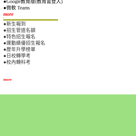
●Google教育版(教育雲登入)
●微軟 Teams
新生專區
more
●新生報到
●招生管道名額
●特色招生報名
●運動績優招生報名
●歷年升學榜單
●日校轉學考
●校內轉科考
more