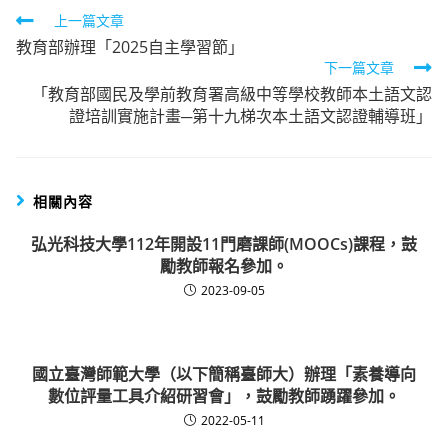
Read
上一篇文章
教育部辦理「2025自主學習節」
more
下一篇文章
articles
「教育部國民及學前教育署高級中等學校教師本土語文認
證培訓實施計畫─第十九梯次本土語文認證輔導班」
相關內容
弘光科技大學112年開設11門磨課師(MOOCs)課程，鼓
勵教師報名參加。
2023-09-05
國立臺灣師範大學（以下簡稱臺師大）辦理「素養導向
數位評量工具介紹研習會」，鼓勵教師踴躍參加。
2022-05-11