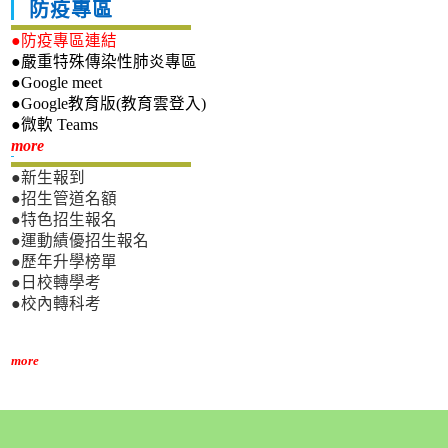
防疫專區
●防疫專區連結
●嚴重特殊傳染性肺炎專區
●Google meet
●Google教育版(教育雲登入)
●微軟 Teams
新生專區
more
●新生報到
●招生管道名額
●特色招生報名
●運動績優招生報名
●歷年升學榜單
●日校轉學考
●校內轉科考
more