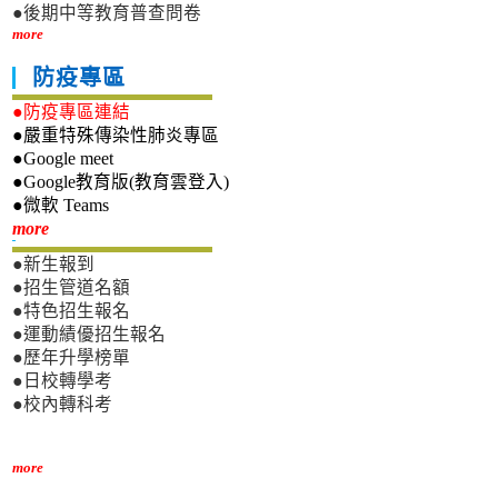
●後期中等教育普查問卷
more
防疫專區
●防疫專區連結
●嚴重特殊傳染性肺炎專區
●Google meet
●Google教育版(教育雲登入)
●微軟 Teams
新生專區
more
●新生報到
●招生管道名額
●特色招生報名
●運動績優招生報名
●歷年升學榜單
●日校轉學考
●校內轉科考
more