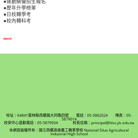
●運動績優招生報名
●歷年升學榜單
●日校轉學考
●校內轉科考
more
校址：64841雲林縣西螺鎮大同路四號 電話：05-5862024 傳真：05-
5879014
校安中心值勤電話：05-5879934 校長信箱：principal@hlvs.ylc.edu.tw
本網頁版權所有：國立西螺高級農工職業學校 National Siluo Agricultural
Industrial High School