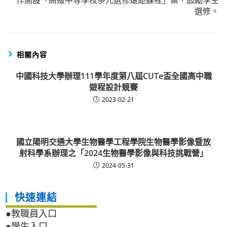
作開設「高級中等學校多元選修遠距課程」案，鼓勵學生
選修。
相關內容
中國科技大學辦理111學年度第八屆CUTe盃全國高中職
遊程設計競賽
2023-02-21
國立陽明交通大學生物醫學工程學院生物醫學影像暨放
射科學系辦理之「2024生物醫學影像與科技挑戰營」
2024-05-31
快速連結
●教職員入口
●學生入口