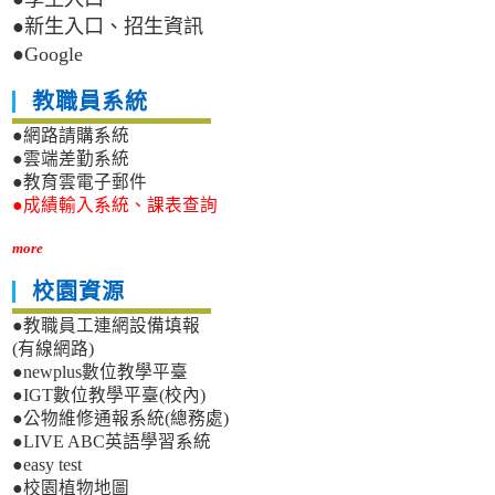
●新生入口、招生資訊
●Google
教職員系統
●網路請購系統
●雲端差勤系統
●教育雲電子郵件
●成績輸入系統、課表查詢
more
校園資源
●教職員工連網設備填報
(有線網路)
●newplus數位教學平臺
●IGT數位教學平臺(校內)
●公物維修通報系統(總務處)
●LIVE ABC英語學習系統
●easy test
●校園植物地圖