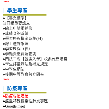
more
學生專區
●【畢業標準】
註冊組重要訊息
●線上申請重補修
●成績查詢系統
●學習歷程檔案系統(日)
●線上選課系統
●學習歷程（夜）
●學雜費繳費及查詢
●四技二專【甄選入學】校系代碼填寫
●學生評量辦法及補充規定
●中學生網站
●後期中等教育普查問卷
more
防疫專區
●防疫專區連結
●嚴重特殊傳染性肺炎專區
●Google meet