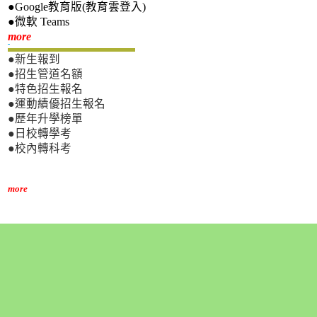
●Google教育版(教育雲登入)
●微軟 Teams
新生專區
more
●新生報到
●招生管道名額
●特色招生報名
●運動績優招生報名
●歷年升學榜單
●日校轉學考
●校內轉科考
more