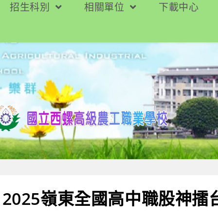
招生科別
相關單位
下載中心
2025嶺東全國高中職股神擂