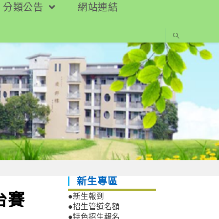
分類公告
網站連結
新生專區
台賽
●新生報到
●招生管道名額
●特色招生報名