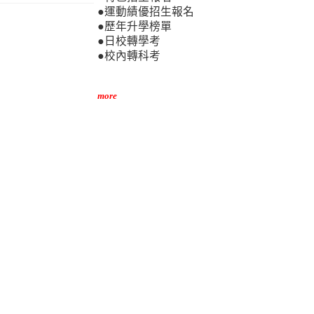
●運動績優招生報名
●歷年升學榜單
●日校轉學考
●校內轉科考
more