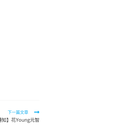
下一篇文章
轉知】花Young元智