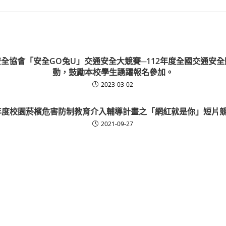
全協會「安全GO兔U」交通安全大競賽─112年度全國交通安
動，鼓勵本校學生踴躍報名參加。
2023-03-02
學年度校園菸檳危害防制教育介入輔導計畫之「網紅就是你」短片競
2021-09-27