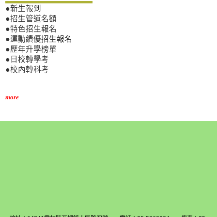
●新生報到
●招生管道名額
●特色招生報名
●運動績優招生報名
●歷年升學榜單
●日校轉學考
●校內轉科考
more