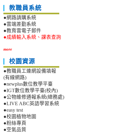
教職員系統
●網路請購系統
●雲端差勤系統
●教育雲電子郵件
●成績輸入系統、課表查詢
more
校園資源
●教職員工連網設備填報
(有線網路)
●newplus數位教學平臺
●IGT數位教學平臺(校內)
●公物維修通報系統(總務處)
●LIVE ABC英語學習系統
●easy test
●校園植物地圖
●粉絲專頁
●空氣品質