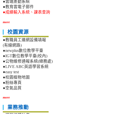
●雲端差勤系統
●教育雲電子郵件
●成績輸入系統、課表查詢
more
校園資源
●教職員工連網設備填報
(有線網路)
●newplus數位教學平臺
●IGT數位教學平臺(校內)
●公物維修通報系統(總務處)
●LIVE ABC英語學習系統
●easy test
●校園植物地圖
●粉絲專頁
●空氣品質
more
業務推動