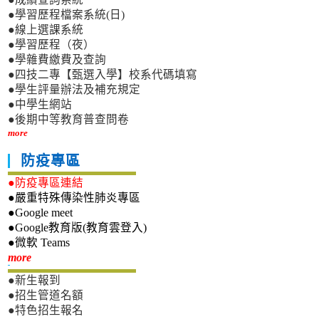
●學習歷程檔案系統(日)
●線上選課系統
●學習歷程（夜）
●學雜費繳費及查詢
●四技二專【甄選入學】校系代碼填寫
●學生評量辦法及補充規定
●中學生網站
●後期中等教育普查問卷
more
防疫專區
●防疫專區連結
●嚴重特殊傳染性肺炎專區
●Google meet
●Google教育版(教育雲登入)
●微軟 Teams
新生專區
more
●新生報到
●招生管道名額
●特色招生報名