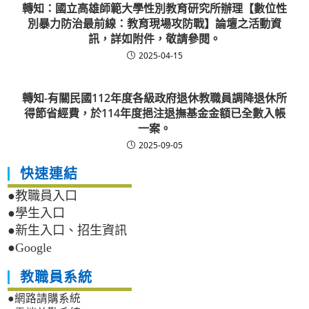
轉知：國立高雄師範大學性別教育研究所辦理【數位性
別暴力防治最前線：教育現場攻防戰】論壇之活動資
訊，詳如附件，敬請參閱。
2025-04-15
轉知-有關民國112年度各級政府退休教職員調降退休所
得節省經費，於114年度挹注退撫基金金額已全數入帳
一案。
2025-09-05
快速連結
●教職員入口
●學生入口
●新生入口、招生資訊
●Google
教職員系統
●網路請購系統