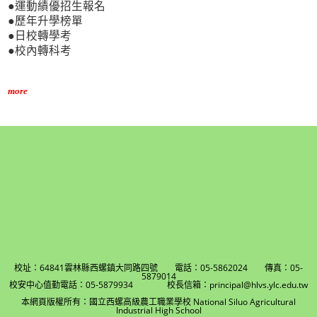
●運動績優招生報名
●歷年升學榜單
●日校轉學考
●校內轉科考
more
校址：64841雲林縣西螺鎮大同路四號 電話：05-5862024 傳真：05-
5879014
校安中心值勤電話：05-5879934 校長信箱：principal@hlvs.ylc.edu.tw
本網頁版權所有：國立西螺高級農工職業學校 National Siluo Agricultural
Industrial High School