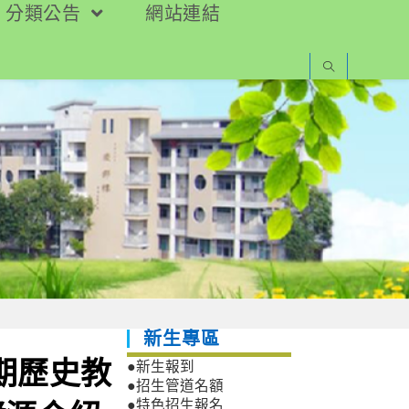
分類公告
網站連結
新生專區
暑期歷史教
●新生報到
●招生管道名額
●特色招生報名