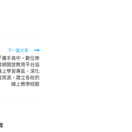
下一篇文章
「攜手高中，數位樂
t育網開放教育平台協
線上學習專區，深化
程資源，建立各校的
線上教學經驗
程