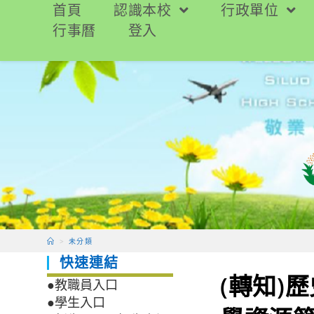
跳
首頁
認識本校
行政單位
轉
行事曆
登入
至
主
要
內
容
>
未分類
快速連結
(轉知)
●教職員入口
●學生入口