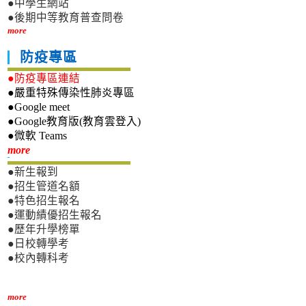
●中學生網站
●後期中等教育普查問卷
more
防疫專區
●防疫專區連結
●嚴重特殊傳染性肺炎專區
●Google meet
●Google教育版(教育雲登入)
●微軟 Teams
新生專區
more
●新生報到
●招生管道名額
●特色招生報名
●運動績優招生報名
●歷年升學榜單
●日校轉學考
●校內轉科考
more