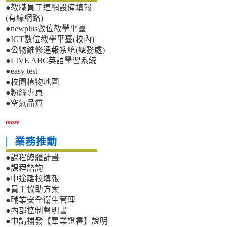
●教職員工連網設備填報
(有線網路)
●newplus數位教學平臺
●IGT數位教學平臺(校內)
●公物維修通報系統(總務處)
●LIVE ABC英語學習系統
●easy test
●校園植物地圖
●粉絲專頁
●空氣品質
more
業務推動
●課程總體計畫
●課程諮詢
●中途離校填報
●員工協助方案
●職業安全衛生管理
●內部控制聲明書
●申請補發【畢業證書】說明