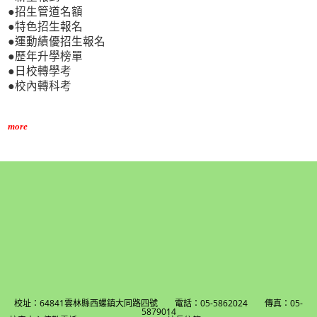
●招生管道名額
●特色招生報名
●運動績優招生報名
●歷年升學榜單
●日校轉學考
●校內轉科考
more
校址：64841雲林縣西螺鎮大同路四號 電話：05-5862024 傳真：05-
5879014