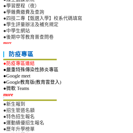
●學習歷程（夜）
●學雜費繳費及查詢
●四技二專【甄選入學】校系代碼填寫
●學生評量辦法及補充規定
●中學生網站
●後期中等教育普查問卷
more
防疫專區
●防疫專區連結
●嚴重特殊傳染性肺炎專區
●Google meet
●Google教育版(教育雲登入)
●微軟 Teams
新生專區
more
●新生報到
●招生管道名額
●特色招生報名
●運動績優招生報名
●歷年升學榜單