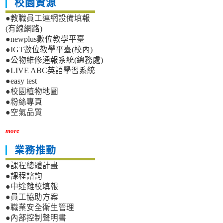
校園資源
●教職員工連網設備填報
(有線網路)
●newplus數位教學平臺
●IGT數位教學平臺(校內)
●公物維修通報系統(總務處)
●LIVE ABC英語學習系統
●easy test
●校園植物地圖
●粉絲專頁
●空氣品質
more
業務推動
●課程總體計畫
●課程諮詢
●中途離校填報
●員工協助方案
●職業安全衛生管理
●內部控制聲明書