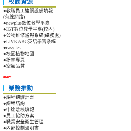
校園資源
●教職員工連網設備填報
(有線網路)
●newplus數位教學平臺
●IGT數位教學平臺(校內)
●公物維修通報系統(總務處)
●LIVE ABC英語學習系統
●easy test
●校園植物地圖
●粉絲專頁
●空氣品質
more
業務推動
●課程總體計畫
●課程諮詢
●中途離校填報
●員工協助方案
●職業安全衛生管理
●內部控制聲明書