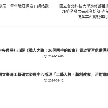
務局「青年職涯探索」網站歡
國立台北科技大學進修部推
部勞動發展署就業培訓-產
技產業AI實戰運用
中央通訊社出版《職人之路：26個國手的故事》置於實習處供借
2024-12-06
國立臺灣工藝研究發展中心辦理「工藝入校。藝創教案」活動資
2024-03-12