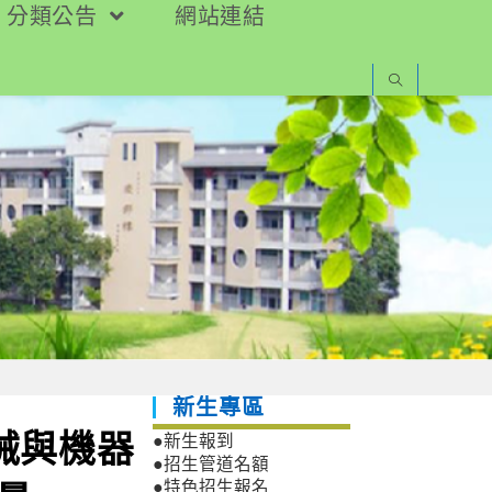
分類公告
網站連結
新生專區
機械與機器
●新生報到
●招生管道名額
●特色招生報名