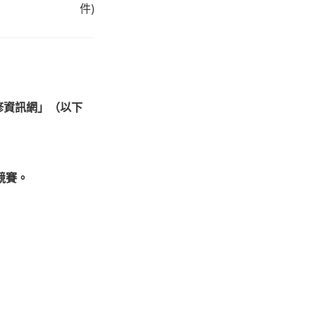
件)
修資訊網」（以下
競賽。