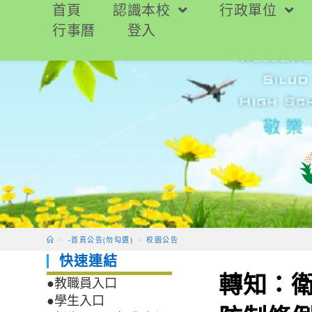
跳
首頁
認識本校
行政單位
轉
行事曆
登入
至
主
要
內
容
>
-首頁公告(勿勾選)
>
校園公告
快速連結
轉知：衛
●教職員入口
●學生入口