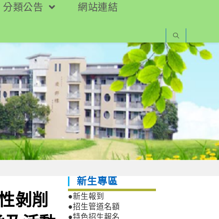
分類公告
網站連結
新生專區
年性剝削
●新生報到
●招生管道名額
●特色招生報名