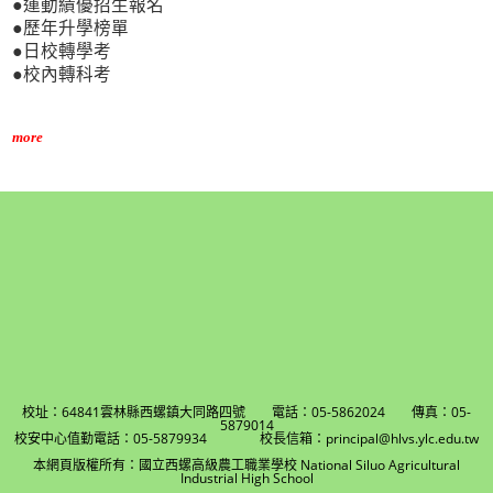
●運動績優招生報名
●歷年升學榜單
●日校轉學考
●校內轉科考
more
校址：64841雲林縣西螺鎮大同路四號 電話：05-5862024 傳真：05-
5879014
校安中心值勤電話：05-5879934 校長信箱：principal@hlvs.ylc.edu.tw
本網頁版權所有：國立西螺高級農工職業學校 National Siluo Agricultural
Industrial High School