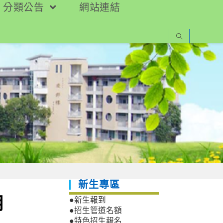
分類公告
網站連結
新生專區
明
●新生報到
●招生管道名額
●特色招生報名