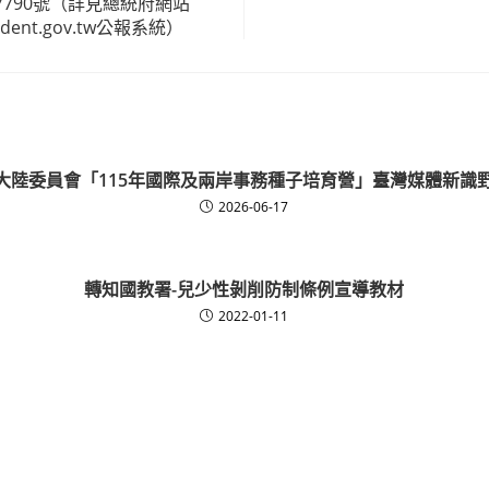
790號（詳見總統府網站
esident.gov.tw公報系統）
大陸委員會「115年國際及兩岸事務種子培育營」臺灣媒體新識
2026-06-17
轉知國教署-兒少性剝削防制條例宣導教材
2022-01-11