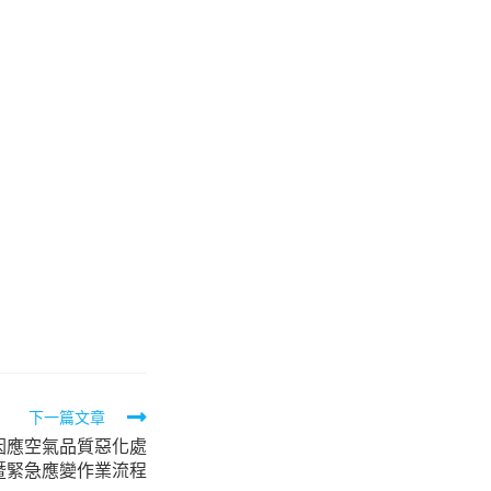
下一篇文章
因應空氣品質惡化處
暨緊急應變作業流程