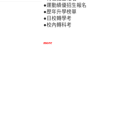
●運動績優招生報名
●歷年升學榜單
●日校轉學考
●校內轉科考
more